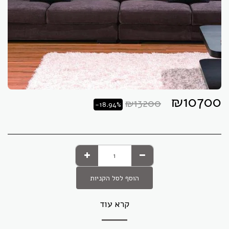
₪
10700
₪
13200
-18.94%
הוסף לסל הקניות
קרא עוד